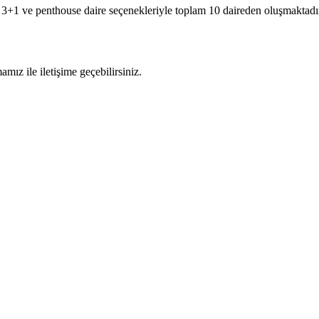
, 3+1 ve penthouse daire seçenekleriyle toplam 10 daireden oluşmaktadı
mız ile iletişime geçebilirsiniz.